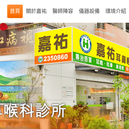
首頁
關於嘉祐
醫師陣容
儀器設備
環境介紹