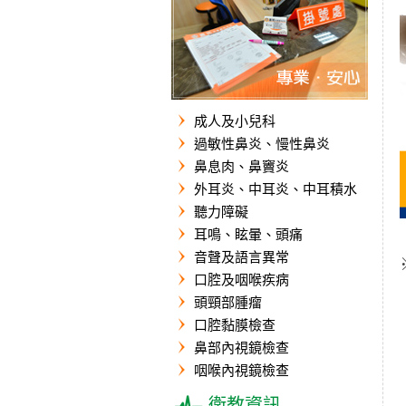
成人及小兒科
過敏性鼻炎、慢性鼻炎
鼻息肉、鼻竇炎
外耳炎、中耳炎、中耳積水
聽力障礙
耳鳴、眩暈、頭痛
音聲及語言異常
口腔及咽喉疾病
頭頸部腫瘤
口腔黏膜檢查
鼻部內視鏡檢查
咽喉內視鏡檢查
衛教資訊