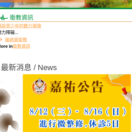
衛教資訊
淺談青少年的聽力損傷
聽力障礙...
腸病毒衛教
ore in
衛教資訊
最新消息 / News