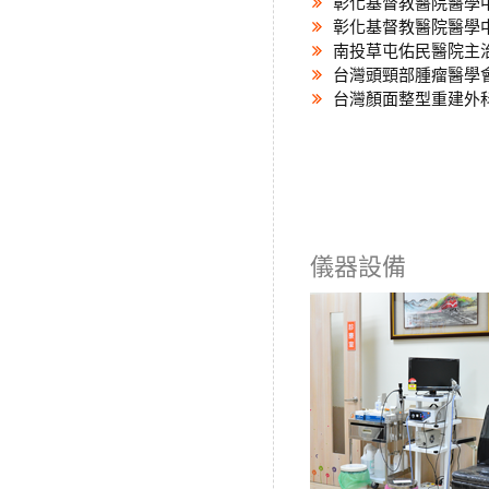
彰化基督教醫院醫學
彰化基督教醫院醫學
南投草屯佑民醫院主
台灣頭頸部腫瘤醫學
台灣顏面整型重建外
儀器設備